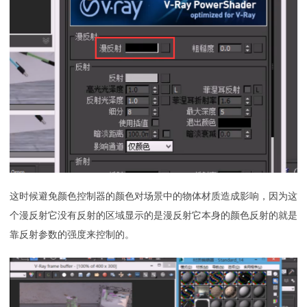
这时候避免颜色控制器的颜色对场景中的物体材质造成影响，因为这
个漫反射它没有反射的区域显示的是漫反射它本身的颜色反射的就是
靠反射参数的强度来控制的。