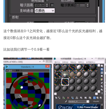
这个数值就在0-1之间变化，越接近1那么这个光的反光越锐利，越
接近0那么这个反光就会越扩散。
比如说我们调节一个0.9看一看