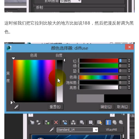
这时候我们把它拉到比较大的地方比如说188，然后把漫反射调为黑
色。