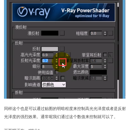
同样这个也是可以通过贴图的明暗程度来控制高光光泽度或者是反射
光泽度的强烈效果。通常呢我们通过这个数值来控制就可以了。