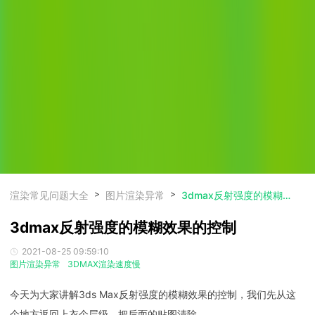
渲染常见问题大全
图片渲染异常
3dmax反射强度的模糊效果的控制
3dmax反射强度的模糊效果的控制
2021-08-25 09:59:10
图片渲染异常
3DMAX渲染速度慢
今天为大家讲解3ds Max反射强度的模糊效果的控制，我们先从这
个地方返回上衣个层级，把后面的贴图清除。