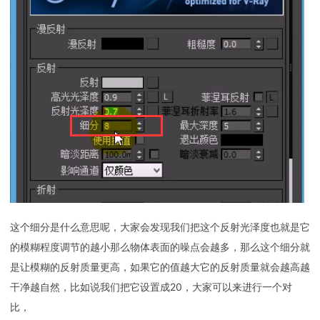
这个细分是什么意思呢，大家会发现我们把这个反射光泽度也就是它
的模糊程度调节的越小那么物体表面的噪点会越多，那么这个细分就
是让模糊的反射质量更高，如果它的值越大它的反射质量就会越高越
干净越自然，比如说我们把它设置成20，大家可以来进行一个对
比，