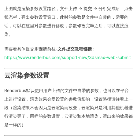
上图就是渲染参数设置路径，文件上传 → 提交 → 分析完成后，点击
状态栏，弹出参数设置窗口，此时的参数是文件中自带的，需要的
话，可以在这里对参数进行修改，参数修改完毕之后，可以直接渲
染。
需要看具体提交步骤请前往-
文件提交教程链接
：
https://www.renderbus.com/support-new/3dsmax-web-submit
云渲染参数设置
Renderbus默认使用用户上传的文件中自带的参数，也可以在平台
上进行设置，渲染效果会受设置的参数值影响，设置路径请往看上一
段（渲染结果不会因为是云渲染而改变，云渲染只是利用其他机器进
行渲染罢了，同样的参数设置，云渲染和本地渲染，渲出来的效果都
是一样的）