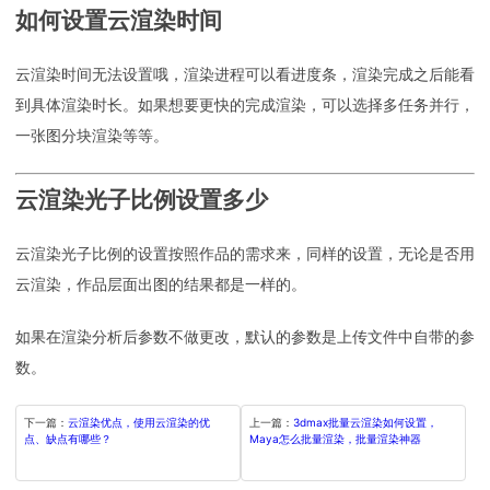
如何设置云渲染时间
云渲染时间无法设置哦，渲染进程可以看进度条，渲染完成之后能看
到具体渲染时长。如果想要更快的完成渲染，可以选择多任务并行，
一张图分块渲染等等。
云渲染光子比例设置多少
云渲染光子比例的设置按照作品的需求来，同样的设置，无论是否用
云渲染，作品层面出图的结果都是一样的。
如果在渲染分析后参数不做更改，默认的参数是上传文件中自带的参
数。
下一篇：
云渲染优点，使用云渲染的优
上一篇：
3dmax批量云渲染如何设置，
点、缺点有哪些？
Maya怎么批量渲染，批量渲染神器