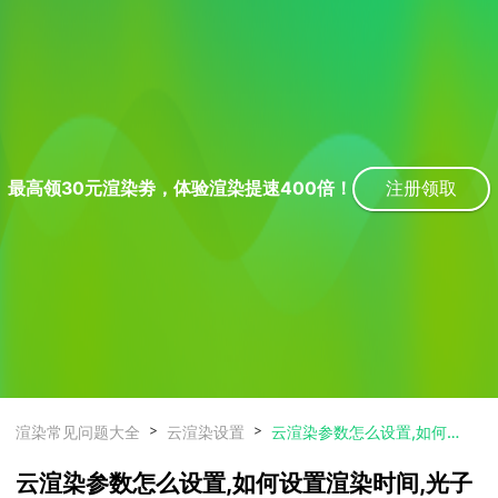
下载
动画客户端
动画客户端
动画客户端
动画客户端
动画客户端
动画客户端
效果图客户端
效果图客户端
效果图客户端
效果图客户端
效果图客户端
效果图客户端
帮助/教程
登录
注册领取
最高领30元渲染劵，体验渲染提速400倍！
渲染常见问题大全
云渲染设置
云渲染参数怎么设置,如何设置渲染时间,光子比例设置多少
云渲染参数怎么设置,如何设置渲染时间,光子